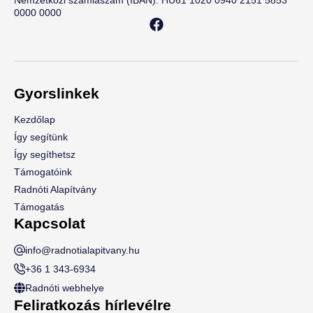
0000 0000
Gyorslinkek
Kezdőlap
Így segítünk
Így segíthetsz
Támogatóink
Radnóti Alapítvány
Támogatás
Kapcsolat
info@radnotialapitvany.hu
+36 1 343-6934
Radnóti webhelye
Feliratkozás hírlevélre