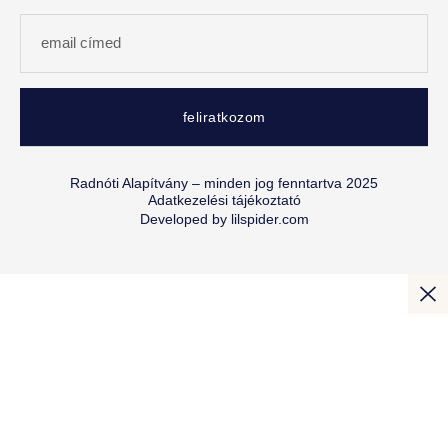
feliratkozom
Radnóti Alapítvány – minden jog fenntartva 2025
Adatkezelési tájékoztató
Developed by
lilspider.com
KEZDŐLAP
ÍGY SEGÍTÜNK