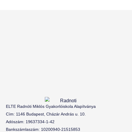
ELTE Radnóti Miklós Gyakorlóiskola Alapítványa
Cím: 1146 Budapest, Cházár András u. 10.
Adószám: 19637334-1-42
Bankszámlaszám: 10200940-21515853