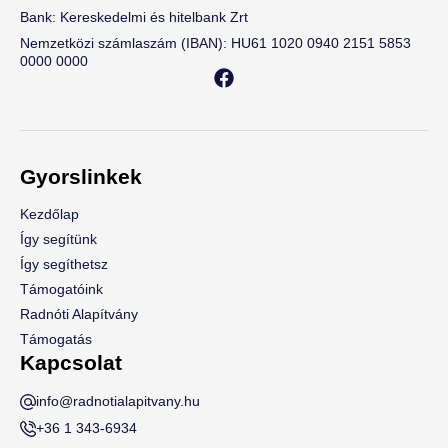
Bank: Kereskedelmi és hitelbank Zrt
Nemzetközi számlaszám (IBAN): HU61 1020 0940 2151 5853
0000 0000
Gyorslinkek
Kezdőlap
Így segítünk
Így segíthetsz
Támogatóink
Radnóti Alapítvány
Támogatás
Kapcsolat
info@radnotialapitvany.hu
+36 1 343-6934