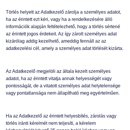
Törlés helyett az Adatkezelő zárolja a személyes adatot,
ha az érintett ezt kéri, vagy ha a rendelkezésére álló
információk alapján feltételezhető, hogy a törlés sértené
az érintett jogos érdekeit. Az így zárolt személyes adat
kizárólag addig kezelhető, ameddig fennáll az az
adatkezelési cél, amely a személyes adat törlését kizárta.
Az Adatkezelő megjelöli az általa kezelt személyes
adatot, ha az érintett vitatja annak helyességét vagy
pontosságát, de a vitatott személyes adat helytelensége
vagy pontatlansága nem állapítható meg egyértelműen.
Ha az Adatkezelő az érintett helyesbítés, zárolás vagy
törlés iránti kérelmét nem teljesíti, a kérelem