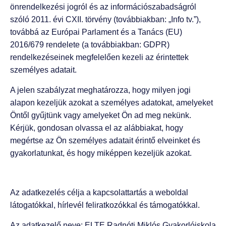
önrendelkezési jogról és az információszabadságról
szóló 2011. évi CXII. törvény (továbbiakban: „Info tv.”),
továbbá az Európai Parlament és a Tanács (EU)
2016/679 rendelete (a továbbiakban: GDPR)
rendelkezéseinek megfelelően kezeli az érintettek
személyes adatait.
A jelen szabályzat meghatározza, hogy milyen jogi
alapon kezeljük azokat a személyes adatokat, amelyeket
Öntől gyűjtünk vagy amelyeket Ön ad meg nekünk.
Kérjük, gondosan olvassa el az alábbiakat, hogy
megértse az Ön személyes adatait érintő elveinket és
gyakorlatunkat, és hogy miképpen kezeljük azokat.
Az adatkezelés célja a kapcsolattartás a weboldal
látogatókkal, hírlevél feliratkozókkal és támogatókkal.
Az adatkezelő neve: ELTE Radnóti Miklós Gyakorlóiskola