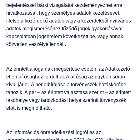
bejelentéssel bárki vizsgálatot kezdeményezhet arra
hivatkozással, hogy személyes adatok kezelésével,
illetve a közérdekű adatok vagy a közérdekből nyilvános
adatok megismeréséhez fűződő jogok gyakorlásával
kapcsolatban jogsérelem következett be, vagy annak
közvetlen veszélye fennáll.
Az érintett a jogainak megsértése esetén, az Adatkezelő
ellen bírósághoz fordulhat. A bíróság az ügyben soron
kívül jár el. A per elbírálása a törvényszék hatáskörébe
tartozik. A per – az érintett választása szerint – az érintett
lakóhelye vagy tartózkodási helye szerinti törvényszék
előtt is megindítható.
Az információs önrendelkezési jogról és az