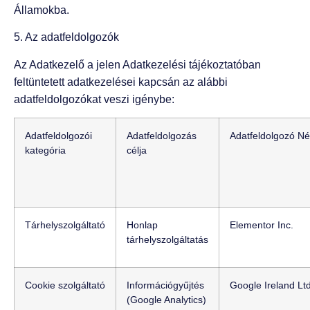
Államokba.
5. Az adatfeldolgozók
Az Adatkezelő a jelen Adatkezelési tájékoztatóban
feltüntetett adatkezelései kapcsán az alábbi
adatfeldolgozókat veszi igénybe:
Adatfeldolgozói
Adatfeldolgozás
Adatfeldolgozó N
kategória
célja
Tárhelyszolgáltató
Honlap
Elementor Inc.
tárhelyszolgáltatás
Cookie szolgáltató
Információgyűjtés
Google Ireland Ltd
(Google Analytics)