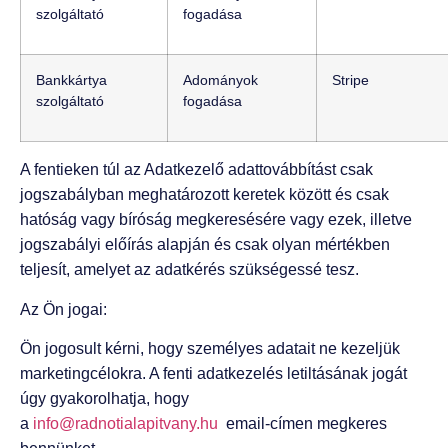
szolgáltató
fogadása
Bankkártya
Adományok
Stripe
szolgáltató
fogadása
A fentieken túl az Adatkezelő adattovábbítást csak
jogszabályban meghatározott keretek között és csak
hatóság vagy bíróság megkeresésére vagy ezek, illetve
jogszabályi előírás alapján és csak olyan mértékben
teljesít, amelyet az adatkérés szükségessé tesz.
Az Ön jogai:
Ön jogosult kérni, hogy személyes adatait ne kezeljük
marketingcélokra. A fenti adatkezelés letiltásának jogát
úgy gyakorolhatja, hogy
a
info@radnotialapitvany.hu
email-címen megkeres