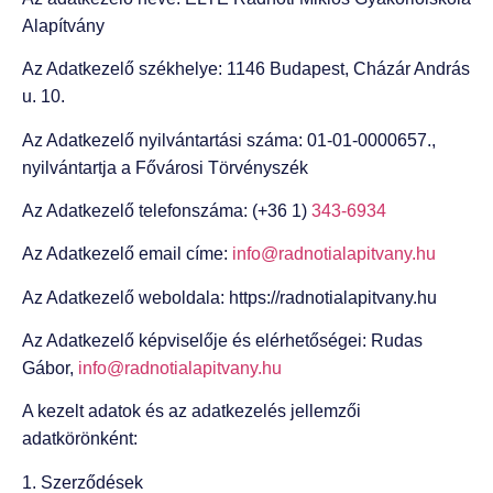
Alapítvány
Az Adatkezelő székhelye: 1146 Budapest, Cházár András
u. 10.
Az Adatkezelő nyilvántartási száma: 01-01-0000657.,
nyilvántartja a Fővárosi Törvényszék
Az Adatkezelő telefonszáma: (+36 1)
343-6934
Az Adatkezelő email címe:
info@radnotialapitvany.hu
Az Adatkezelő weboldala: https://radnotialapitvany.hu
Az Adatkezelő képviselője és elérhetőségei: Rudas
Gábor,
info@radnotialapitvany.hu
A kezelt adatok és az adatkezelés jellemzői
adatkörönként:
1. Szerződések