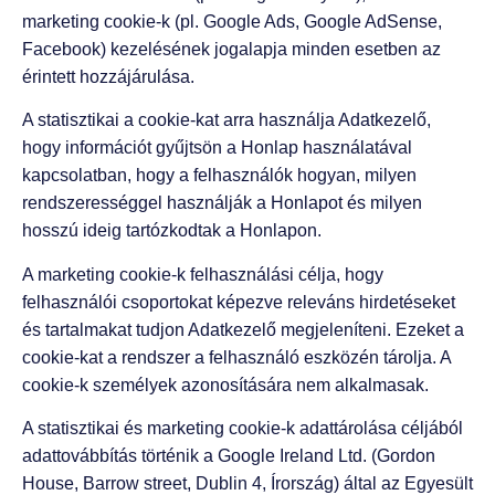
marketing cookie-k (pl. Google Ads, Google AdSense,
Facebook) kezelésének jogalapja minden esetben az
érintett hozzájárulása.
A statisztikai a cookie-kat arra használja Adatkezelő,
hogy információt gyűjtsön a Honlap használatával
kapcsolatban, hogy a felhasználók hogyan, milyen
rendszerességgel használják a Honlapot és milyen
hosszú ideig tartózkodtak a Honlapon.
A marketing cookie-k felhasználási célja, hogy
felhasználói csoportokat képezve releváns hirdetéseket
és tartalmakat tudjon Adatkezelő megjeleníteni. Ezeket a
cookie-kat a rendszer a felhasználó eszközén tárolja. A
cookie-k személyek azonosítására nem alkalmasak.
A statisztikai és marketing cookie-k adattárolása céljából
adattovábbítás történik a Google Ireland Ltd. (Gordon
House, Barrow street, Dublin 4, Írország) által az Egyesült