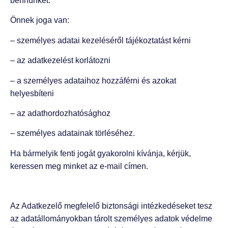
bennünket.
Önnek joga van:
– személyes adatai kezeléséről tájékoztatást kérni
– az adatkezelést korlátozni
– a személyes adataihoz hozzáférni és azokat
helyesbíteni
– az adathordozhatósághoz
– személyes adatainak törléséhez.
Ha bármelyik fenti jogát gyakorolni kívánja, kérjük,
keressen meg minket az e-mail címen.
Az Adatkezelő megfelelő biztonsági intézkedéseket tesz
az adatállományokban tárolt személyes adatok védelme