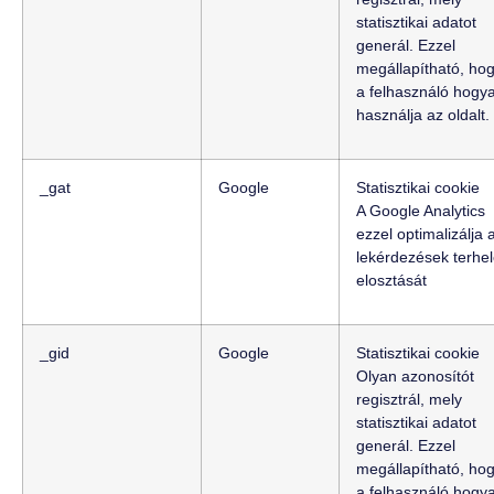
statisztikai adatot
generál. Ezzel
megállapítható, ho
a felhasználó hogy
használja az oldalt.
_gat
Google
Statisztikai cookie
A Google Analytics
ezzel optimalizálja 
lekérdezések terhe
elosztását
_gid
Google
Statisztikai cookie
Olyan azonosítót
regisztrál, mely
statisztikai adatot
generál. Ezzel
megállapítható, ho
a felhasználó hogy