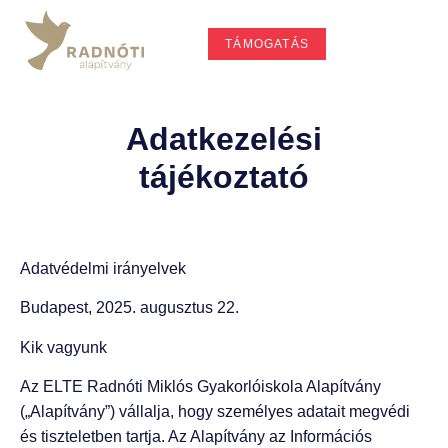
TÁMOGATÁS
Adatkezelési
tájékoztató
Adatvédelmi irányelvek
Budapest, 2025. augusztus 22.
Kik vagyunk
Az ELTE Radnóti Miklós Gyakorlóiskola Alapítvány
(„Alapítvány”) vállalja, hogy személyes adatait megvédi
és tiszteletben tartja. Az Alapítvány az Információs