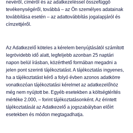
nevéről, címéről és az adatkezeléssel összefüggő
tevékenységéről, továbbá – az Ön személyes adatainak
továbbítása esetén – az adattovábbítás jogalapjáról és
címzettjéről.
Az Adatkezelő köteles a kérelem benyújtásától számított
legrövidebb idő alatt, legfeljebb azonban 25 naptári
napon belül írásban, közérthető formában megadni a
jelen pont szerinti tájékoztatást. A tájékoztatás ingyenes,
ha a tájékoztatást kérő a folyó évben azonos adatkörre
vonatkozóan tájékoztatási kérelmet az adatkezelőhöz
még nem nyújtott be. Egyéb esetekben a költségtérítés
mértéke 2.000, – forint tájékoztatásonként. Az érintett
tájékoztatását az Adatkezelő a jogszabályban előírt
esetekben és módon megtagadhatja.