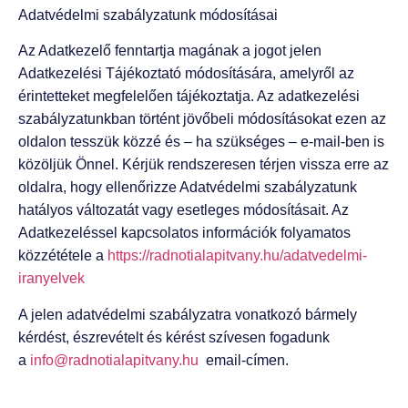
Adatvédelmi szabályzatunk módosításai
Az Adatkezelő fenntartja magának a jogot jelen
Adatkezelési Tájékoztató módosítására, amelyről az
érintetteket megfelelően tájékoztatja. Az adatkezelési
szabályzatunkban történt jövőbeli módosításokat ezen az
oldalon tesszük közzé és – ha szükséges – e-mail-ben is
közöljük Önnel. Kérjük rendszeresen térjen vissza erre az
oldalra, hogy ellenőrizze Adatvédelmi szabályzatunk
hatályos változatát vagy esetleges módosításait. Az
Adatkezeléssel kapcsolatos információk folyamatos
közzététele a
https://radnotialapitvany.hu/adatvedelmi-
iranyelvek
A jelen adatvédelmi szabályzatra vonatkozó bármely
kérdést, észrevételt és kérést szívesen fogadunk
a
info@radnotialapitvany.hu
email-címen.