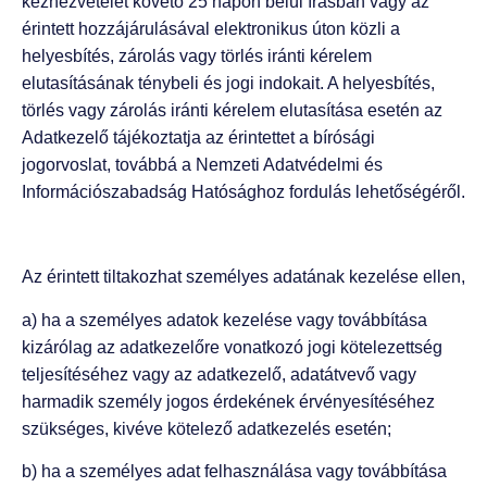
kézhezvételét követő 25 napon belül írásban vagy az
érintett hozzájárulásával elektronikus úton közli a
helyesbítés, zárolás vagy törlés iránti kérelem
elutasításának ténybeli és jogi indokait. A helyesbítés,
törlés vagy zárolás iránti kérelem elutasítása esetén az
Adatkezelő tájékoztatja az érintettet a bírósági
jogorvoslat, továbbá a Nemzeti Adatvédelmi és
Információszabadság Hatósághoz fordulás lehetőségéről.
Az érintett tiltakozhat személyes adatának kezelése ellen,
a) ha a személyes adatok kezelése vagy továbbítása
kizárólag az adatkezelőre vonatkozó jogi kötelezettség
teljesítéséhez vagy az adatkezelő, adatátvevő vagy
harmadik személy jogos érdekének érvényesítéséhez
szükséges, kivéve kötelező adatkezelés esetén;
b) ha a személyes adat felhasználása vagy továbbítása