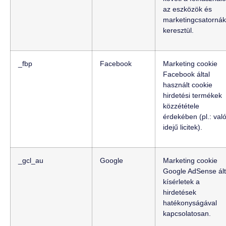
az eszközök és
marketingcsatorná
keresztül.
_fbp
Facebook
Marketing cookie
Facebook által
használt cookie
hirdetési termékek
közzététele
érdekében (pl.: val
idejű licitek).
_gcl_au
Google
Marketing cookie
Google AdSense ált
kísérletek a
hirdetések
hatékonyságával
kapcsolatosan.