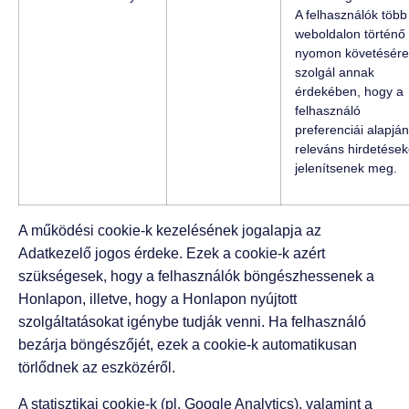
A felhasználók több
weboldalon történő
nyomon követésére
szolgál annak
érdekében, hogy a
felhasználó
preferenciái alapján
releváns hirdetések
jelenítsenek meg.
A működési cookie-k kezelésének jogalapja az
Adatkezelő jogos érdeke. Ezek a cookie-k azért
szükségesek, hogy a felhasználók böngészhessenek a
Honlapon, illetve, hogy a Honlapon nyújtott
szolgáltatásokat igénybe tudják venni. Ha felhasználó
bezárja böngészőjét, ezek a cookie-k automatikusan
törlődnek az eszközéről.
A statisztikai cookie-k (pl. Google Analytics), valamint a