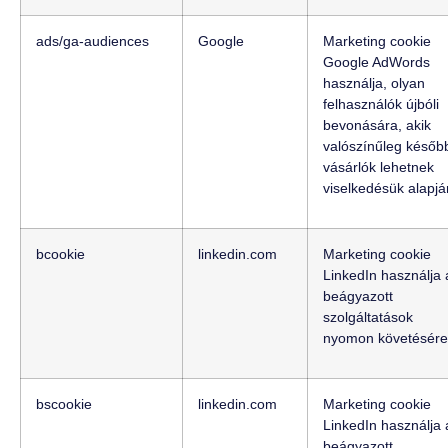
ads/ga-audiences
Google
Marketing cookie
Google AdWords
használja, olyan
felhasználók újbóli
bevonására, akik
valószínűleg későb
vásárlók lehetnek
viselkedésük alapjá
bcookie
linkedin.com
Marketing cookie
LinkedIn használja 
beágyazott
szolgáltatások
nyomon követésére
bscookie
linkedin.com
Marketing cookie
LinkedIn használja 
beágyazott